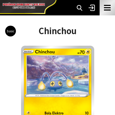
Chinchou
basic