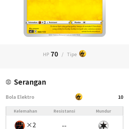
70
HP
/
Tipe
Serangan
Bola Elektro
10
Kelemahan
Resistansi
Mundur
×2
--