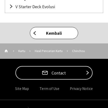
V Starter Deck Evolusi
Kembali
Kartu
Hasil Pencarian Kartu
Chinchou
Contact
Site Map
Term of Use
Privacy Notice