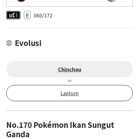
E
060/172
Evolusi
Chinchou
Lanturn
No.170 Pokémon Ikan Sungut
Ganda