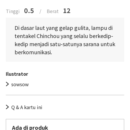
0.5
12
Tinggi
/
Berat
Di dasar laut yang gelap gulita, lampu di
tentakel Chinchou yang selalu berkedip-
kedip menjadi satu-satunya sarana untuk
berkomunikasi.
Ilustrator
sowsow
Q & A kartu ini
Ada di produk