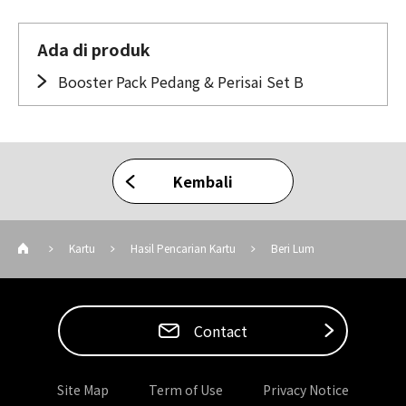
Ada di produk
Booster Pack Pedang & Perisai Set B
Kembali
Kartu
Hasil Pencarian Kartu
Beri Lum
Contact
Site Map
Term of Use
Privacy Notice