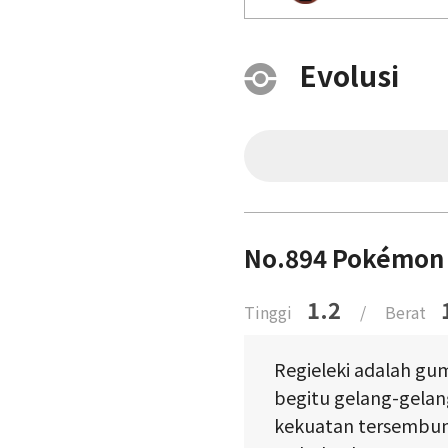
Evolusi
No.894 Pokémon 
1.2
Tinggi
/
Berat
Regieleki adalah gum
begitu gelang-gelan
kekuatan tersembun