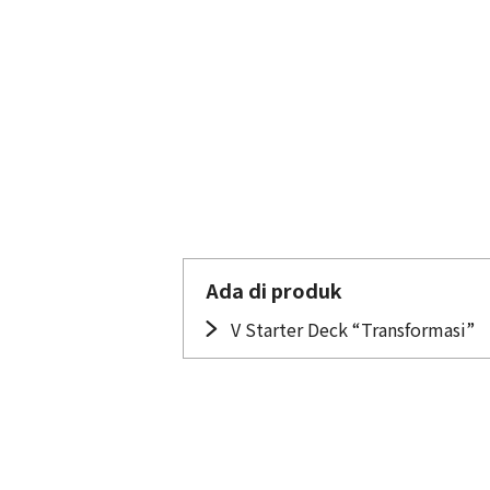
Ada di produk
V Starter Deck “Transformasi”