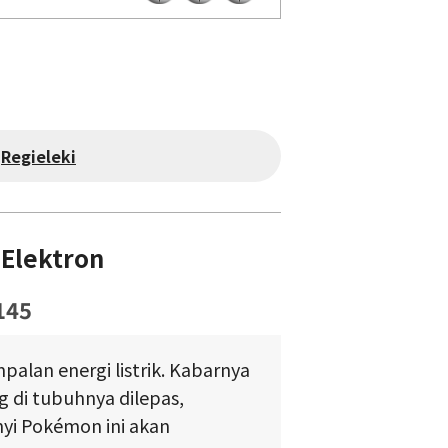
Regieleki
Elektron
145
palan energi listrik. Kabarnya
g di tubuhnya dilepas,
yi Pokémon ini akan