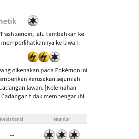
netik
i Trash sendiri, lalu tambahkan ke
 memperlihatkannya ke lawan.
} yang dikenakan pada Pokémon ini
 memberikan kerusakan sejumlah
Cadangan lawan. [Kelemahan
n Cadangan tidak mempengaruhi
Resistansi
Mundur
--