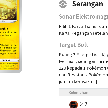
Serangan
Sonar Elektromag
Pilih 1 kartu Trainer dar
Kartu Pegangan setelah
Target Bolt
Buang 2 Energi {Listrik
ke Trash, serangan ini
120 kepada 1 Pokémon 
dan Resistansi Pokémo
jumlah kerusakan.]
Kelemahan
×2