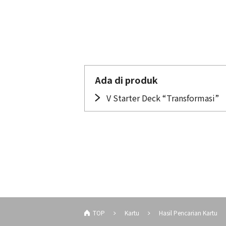
Ada di produk
V Starter Deck “Transformasi”
TOP
Kartu
Hasil Pencarian Kartu