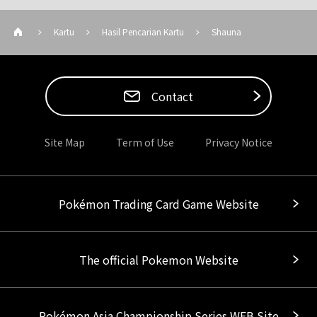
Kartu
Hasil Pencarian Kartu
Shauna
Contact
Site Map
Term of Use
Privacy Notice
Pokémon Trading Card Game Website
The official Pokemon Website
Pokémon Asia Championship Series WEB Site