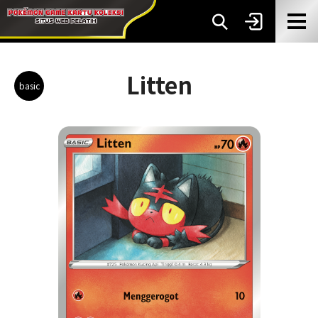
Litten
basic