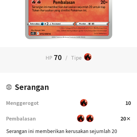
70
HP
/
Tipe
Serangan
Menggerogot
10
Pembalasan
20×
Serangan ini memberikan kerusakan sejumlah 20