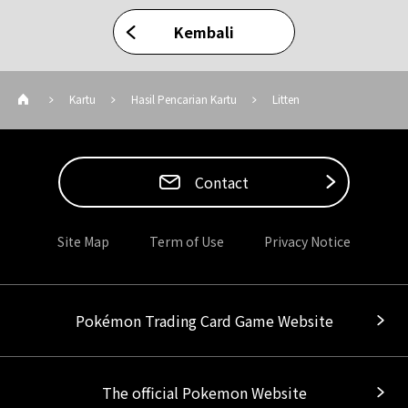
Kembali
Kartu
Hasil Pencarian Kartu
Litten
Contact
Site Map
Term of Use
Privacy Notice
Pokémon Trading Card Game Website
The official Pokemon Website