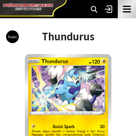
Thundurus
basic