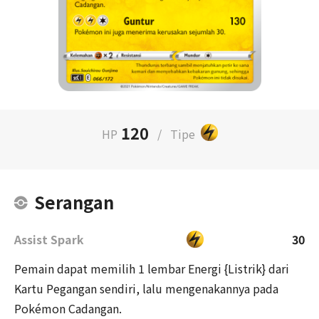
120
HP
/
Tipe
Serangan
Assist Spark
30
Pemain dapat memilih 1 lembar Energi {Listrik} dari
Kartu Pegangan sendiri, lalu mengenakannya pada
Pokémon Cadangan.