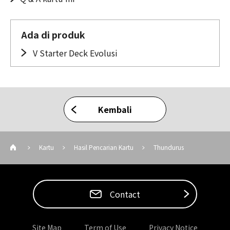
Ada di produk
V Starter Deck Evolusi
Kembali
Kartu
Hasil Pencarian Kartu
Thundurus
Contact
Site Map
Term of Use
Privacy Notice