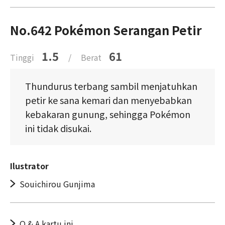
No.642 Pokémon Serangan Petir
1.5
61
Tinggi
/
Berat
Thundurus terbang sambil menjatuhkan
petir ke sana kemari dan menyebabkan
kebakaran gunung, sehingga Pokémon
ini tidak disukai.
Ilustrator
Souichirou Gunjima
Q & A kartu ini