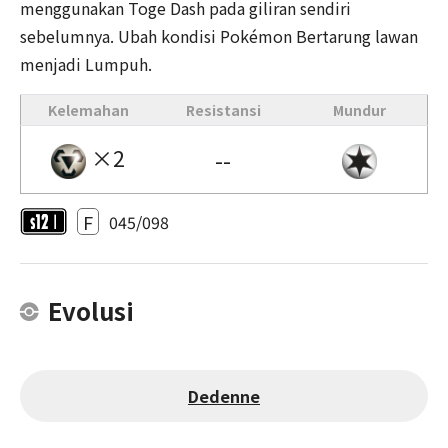
menggunakan Toge Dash pada giliran sendiri
sebelumnya. Ubah kondisi Pokémon Bertarung lawan
menjadi Lumpuh.
Kelemahan
Resistansi
Mundur
×2
--
F
045/098
Evolusi
Dedenne