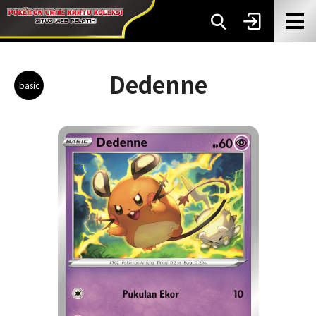
Dedenne
basic