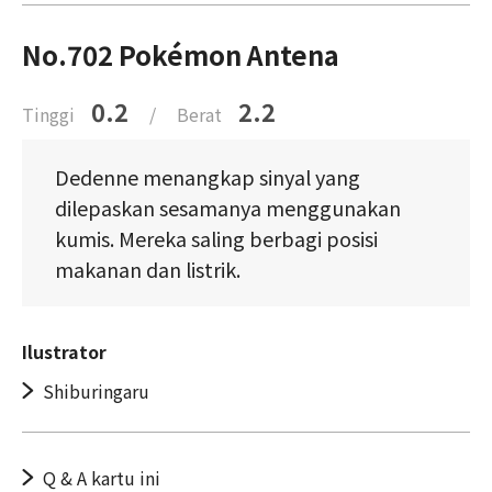
No.702 Pokémon Antena
0.2
2.2
Tinggi
/
Berat
Dedenne menangkap sinyal yang
dilepaskan sesamanya menggunakan
kumis. Mereka saling berbagi posisi
makanan dan listrik.
Ilustrator
Shiburingaru
Q & A kartu ini