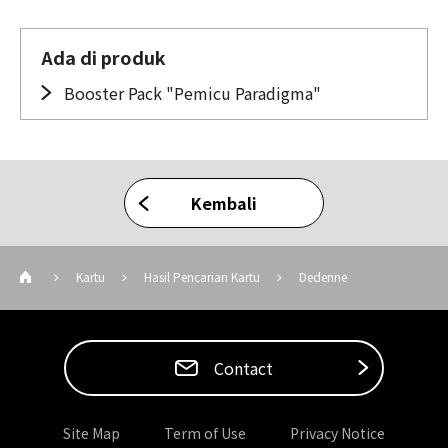
Ada di produk
Booster Pack "Pemicu Paradigma"
Kembali
Kartu
Hasil Pencarian Kartu
Dedenne
Contact
Site Map
Term of Use
Privacy Notice