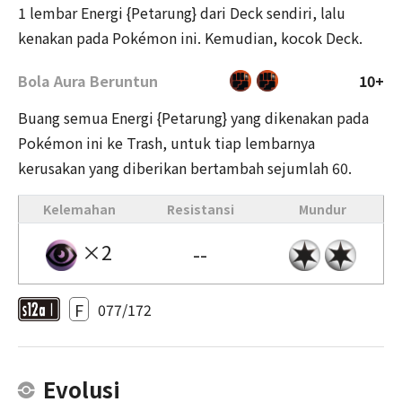
1 lembar Energi {Petarung} dari Deck sendiri, lalu
kenakan pada Pokémon ini. Kemudian, kocok Deck.
Bola Aura Beruntun
10+
Buang semua Energi {Petarung} yang dikenakan pada
Pokémon ini ke Trash, untuk tiap lembarnya
kerusakan yang diberikan bertambah sejumlah 60.
Kelemahan
Resistansi
Mundur
×2
--
F
077/172
Evolusi