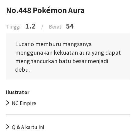
No.448 Pokémon Aura
1.2
54
Tinggi
/
Berat
Lucario memburu mangsanya
menggunakan kekuatan aura yang dapat
menghancurkan batu besar menjadi
debu.
Ilustrator
NC Empire
Q & A kartu ini