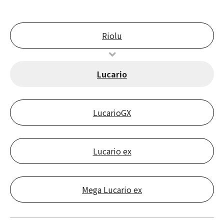
Riolu
Lucario
LucarioGX
Lucario ex
Mega Lucario ex