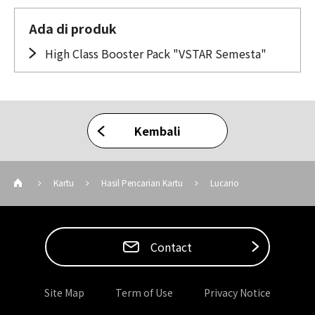
Ada di produk
High Class Booster Pack "VSTAR Semesta"
Kembali
Kartu
Hasil Pencarian Kartu
Lucario
Contact
Site Map
Term of Use
Privacy Notice