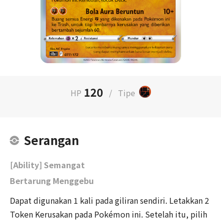
120
HP
/
Tipe
Serangan
[Ability] Semangat
Bertarung Menggebu
Dapat digunakan 1 kali pada giliran sendiri. Letakkan 2
Token Kerusakan pada Pokémon ini. Setelah itu, pilih