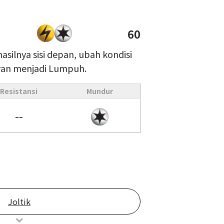
60
hasilnya sisi depan, ubah kondisi
an menjadi Lumpuh.
Resistansi
Mundur
--
Joltik