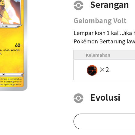
Serangan
Gelombang Volt
Lempar koin 1 kali. Jika 
Pokémon Bertarung law
Kelemahan
×2
Evolusi