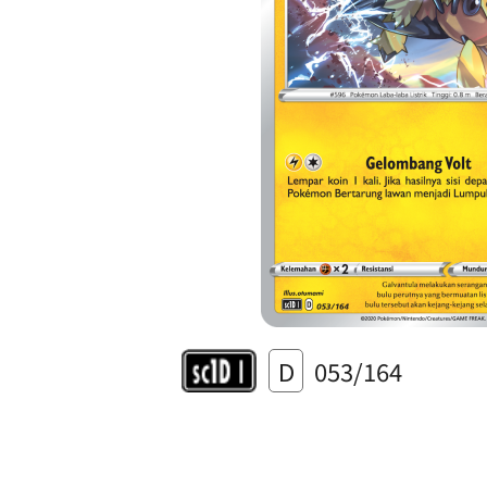
D
053/164