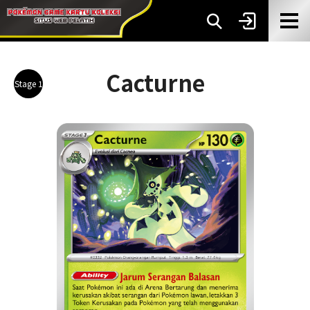
Cacturne
Stage 1