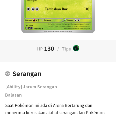
130
HP
/
Tipe
Serangan
[Ability] Jarum Serangan
Balasan
Saat Pokémon ini ada di Arena Bertarung dan
menerima kerusakan akibat serangan dari Pokémon