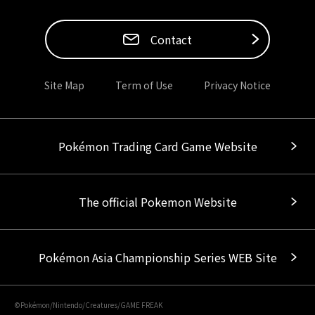
Contact
Site Map
Term of Use
Privacy Notice
Pokémon Trading Card Game Website
The official Pokemon Website
Pokémon Asia Championship Series WEB Site
©Pokémon/Nintendo/Creatures/GAME FREAK