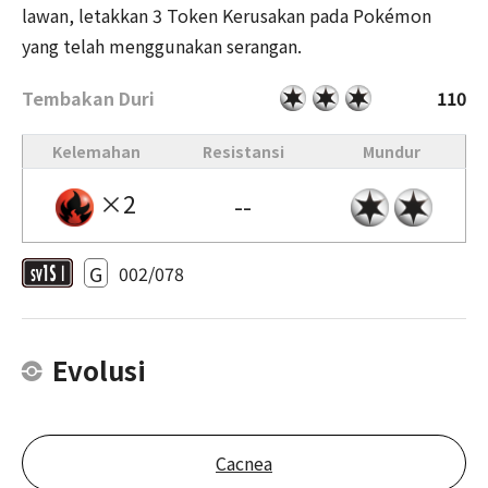
lawan, letakkan 3 Token Kerusakan pada Pokémon
yang telah menggunakan serangan.
Tembakan Duri
110
Kelemahan
Resistansi
Mundur
×2
--
G
002/078
Evolusi
Cacnea