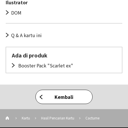
Ilustrator
DOM
Q & A kartu ini
Ada di produk
Booster Pack "Scarlet ex"
Kembali
Kartu
Hasil Pencarian Kartu
Cacturne