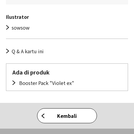
Ilustrator
sowsow
Q & A kartu ini
Ada di produk
Booster Pack "Violet ex"
Kembali