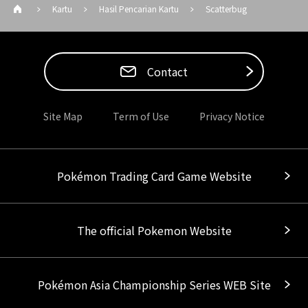
Kartu
Hasil Pencarian Kartu
Scatterbug
Contact
Site Map
Term of Use
Privacy Notice
Pokémon Trading Card Game Website
The official Pokemon Website
Pokémon Asia Championship Series WEB Site