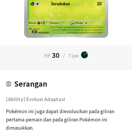
30
HP
/
Tipe
Serangan
[Ability] Evolusi Adaptasi
Pokémon ini juga dapat dievolusikan pada giliran
pertama pemain dan pada giliran Pokémon ini
dimasukkan.