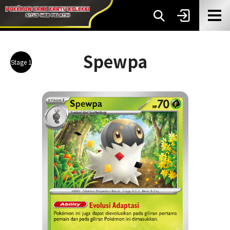
Spewpa
Stage 1