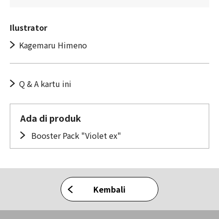
Ilustrator
Kagemaru Himeno
Q & A kartu ini
Ada di produk
Booster Pack "Violet ex"
Kembali