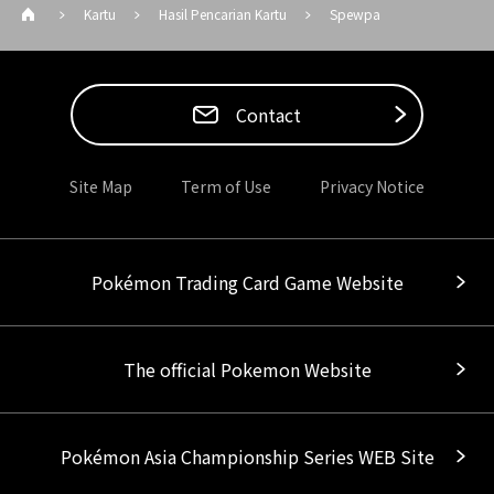
Kartu
Hasil Pencarian Kartu
Spewpa
Contact
Site Map
Term of Use
Privacy Notice
Pokémon Trading Card Game Website
The official Pokemon Website
Pokémon Asia Championship Series WEB Site