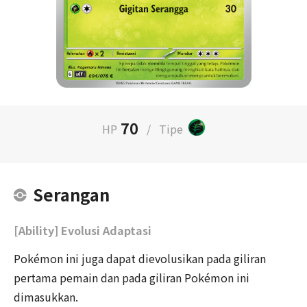
70
HP
/
Tipe
Serangan
[Ability] Evolusi Adaptasi
Pokémon ini juga dapat dievolusikan pada giliran
pertama pemain dan pada giliran Pokémon ini
dimasukkan.