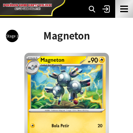
Magneton
Stage 1