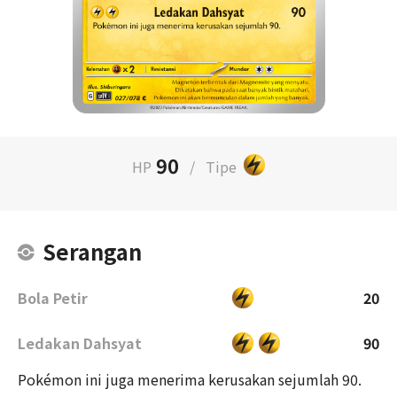
90
HP
/
Tipe
Serangan
Bola Petir
20
Ledakan Dahsyat
90
Pokémon ini juga menerima kerusakan sejumlah 90.