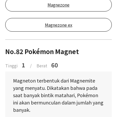
Magnezone
Magnezone ex
No.82 Pokémon Magnet
1
60
Tinggi
/
Berat
Magneton terbentuk dari Magnemite
yang menyatu. Dikatakan bahwa pada
saat banyak bintik matahari, Pokémon
ini akan bermunculan dalam jumlah yang
banyak.