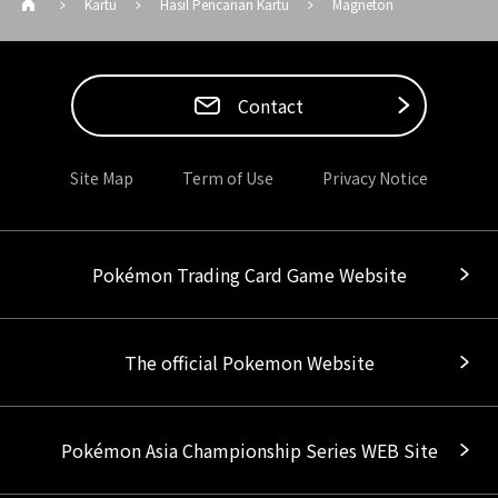
Kartu
Hasil Pencarian Kartu
Magneton
Contact
Site Map
Term of Use
Privacy Notice
Pokémon Trading Card Game Website
The official Pokemon Website
Pokémon Asia Championship Series WEB Site