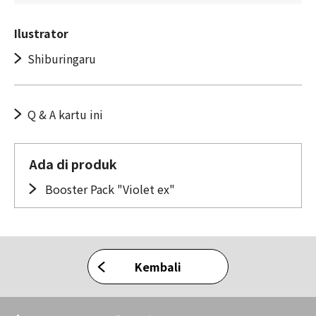
Ilustrator
Shiburingaru
Q & A kartu ini
Ada di produk
Booster Pack "Violet ex"
Kembali