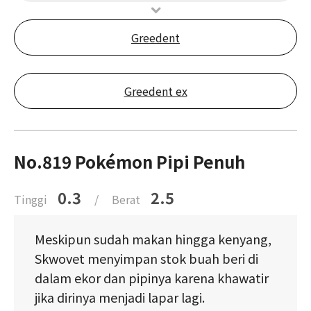
Greedent
Greedent ex
No.819 Pokémon Pipi Penuh
0.3
2.5
Tinggi
/
Berat
Meskipun sudah makan hingga kenyang,
Skwovet menyimpan stok buah beri di
dalam ekor dan pipinya karena khawatir
jika dirinya menjadi lapar lagi.