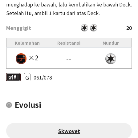
menghadap ke bawah, lalu kembalikan ke bawah Deck.
Setelah itu, ambil 1 kartu dari atas Deck.
Menggigit
20
Kelemahan
Resistansi
Mundur
×2
--
G
061/078
Evolusi
Skwovet