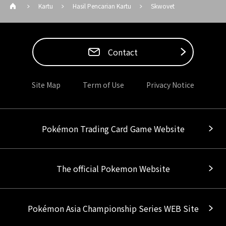
Kartu
Hasil Pencarian Kartu
Skwovet
Contact
Site Map
Term of Use
Privacy Notice
Pokémon Trading Card Game Website
The official Pokemon Website
Pokémon Asia Championship Series WEB Site