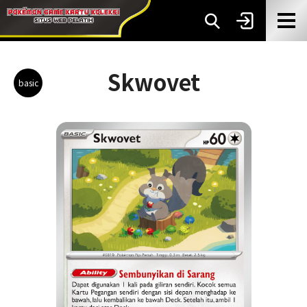
Skwovet
basic