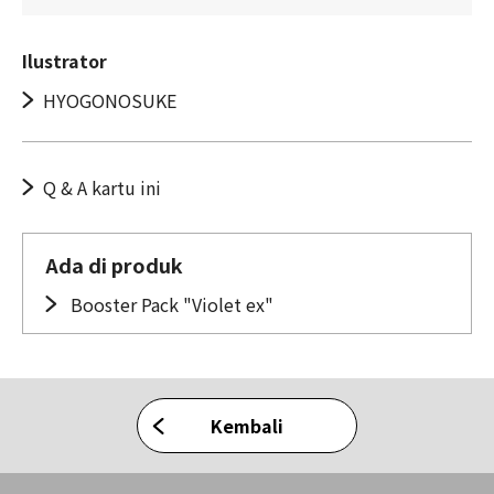
Ilustrator
HYOGONOSUKE
Q & A kartu ini
Ada di produk
Booster Pack "Violet ex"
Kembali