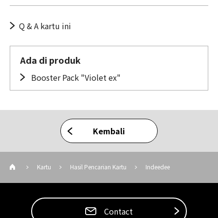
Q & A kartu ini
Ada di produk
Booster Pack "Violet ex"
Kembali
Kartu
Hasil Pencarian Kartu
Indeedee
Contact