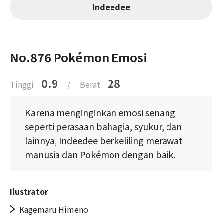
Indeedee
No.876 Pokémon Emosi
0.9
28
Tinggi
/
Berat
Karena menginginkan emosi senang
seperti perasaan bahagia, syukur, dan
lainnya, Indeedee berkeliling merawat
manusia dan Pokémon dengan baik.
Ilustrator
Kagemaru Himeno