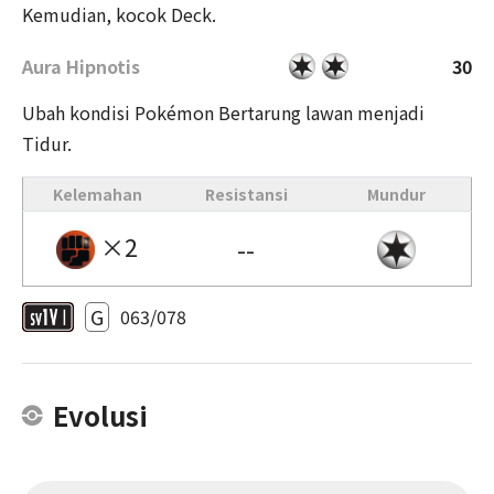
Kemudian, kocok Deck.
Aura Hipnotis
30
Ubah kondisi Pokémon Bertarung lawan menjadi
Tidur.
Kelemahan
Resistansi
Mundur
×2
--
G
063/078
Evolusi