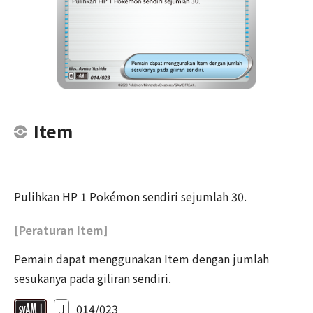
Item
Pulihkan HP 1 Pokémon sendiri sejumlah 30.
[Peraturan Item]
Pemain dapat menggunakan Item dengan jumlah
sesukanya pada giliran sendiri.
J
014/023