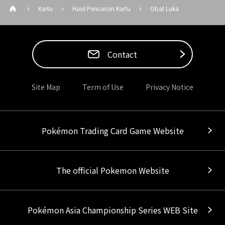
Kartu
Hasil Pencarian Kartu
Obat Luka
Contact
Site Map
Term of Use
Privacy Notice
Pokémon Trading Card Game Website
The official Pokemon Website
Pokémon Asia Championship Series WEB Site