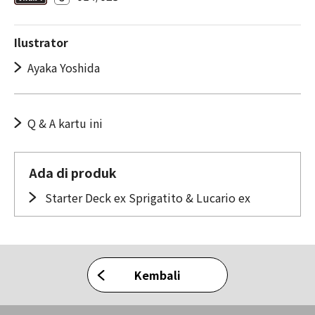
Ilustrator
Ayaka Yoshida
Q & A kartu ini
Ada di produk
Starter Deck ex Sprigatito & Lucario ex
Kembali