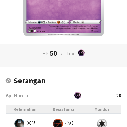
50
HP
/
Tipe
Serangan
Api Hantu
20
Kelemahan
Resistansi
Mundur
×2
-30