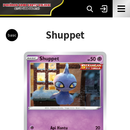
Shuppet
basic