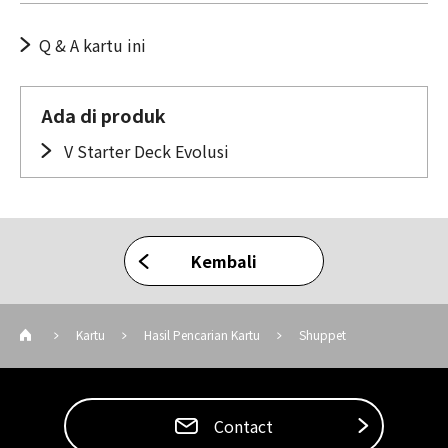
Q & A kartu ini
Ada di produk
V Starter Deck Evolusi
Kembali
Kartu
Hasil Pencarian Kartu
Shuppet
Contact