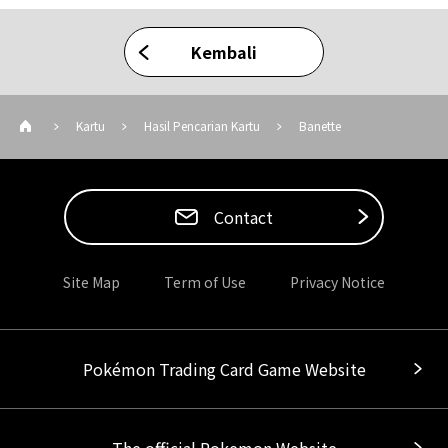
Kembali
Kartu
Hasil Pencarian Kartu
Banette
Contact
Site Map
Term of Use
Privacy Notice
Pokémon Trading Card Game Website