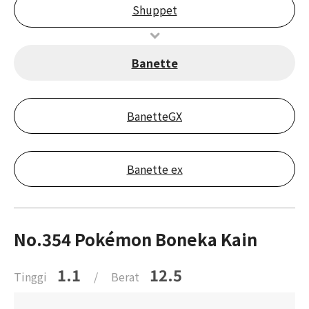
Shuppet
Banette
BanetteGX
Banette ex
No.354 Pokémon Boneka Kain
1.1
12.5
Tinggi
/
Berat