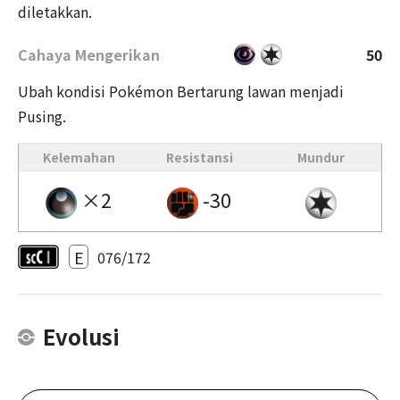
diletakkan.
Cahaya Mengerikan
50
Ubah kondisi Pokémon Bertarung lawan menjadi
Pusing.
Kelemahan
Resistansi
Mundur
×2
-30
E
076/172
Evolusi