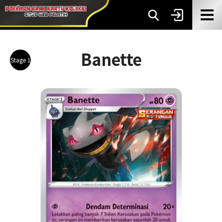
Banette
Stage 1