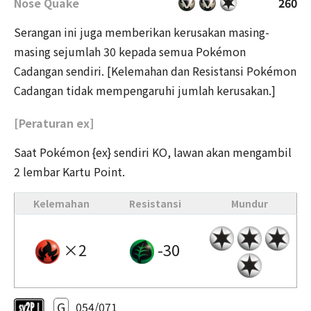
Nose Quake
260
Serangan ini juga memberikan kerusakan masing-
masing sejumlah 30 kepada semua Pokémon
Cadangan sendiri. [Kelemahan dan Resistansi Pokémon
Cadangan tidak mempengaruhi jumlah kerusakan.]
[Peraturan ex]
Saat Pokémon {ex} sendiri KO, lawan akan mengambil
2 lembar Kartu Point.
Kelemahan
Resistansi
Mundur
×2
-30
G
054/071