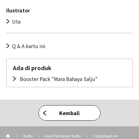
Ilustrator
Uta
Q & A kartu ini
Ada di produk
Booster Pack "Mara Bahaya Salju"
Kembali
Kartu
Hasil Pencarian Kartu
Copperajah ex