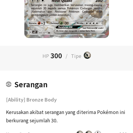
300
HP
/
Tipe
Serangan
[Ability] Bronze Body
Kerusakan akibat serangan yang diterima Pokémon ini
berkurang sejumlah 30.