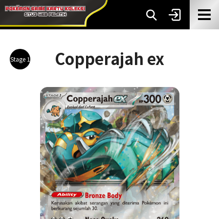
Copperajah ex
Stage 1