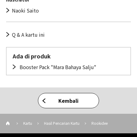
Naoki Saito
Q & A kartu ini
Ada di produk
Booster Pack "Mara Bahaya Salju"
Kembali
Kartu
Hasil Pencarian Kartu
Rookidee