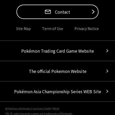
Contact
Site Map
Term of Use
Privacy Notice
Pokémon Trading Card Game Website
The official Pokemon Website
Pokémon Asia Championship Series WEB Site
©Pokémon/Nintendo/Creatures/GAME FREAK
TM, Ⓡ, and character names are trademarks of Nintendo.