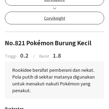
Corviknight
No.821 Pokémon Burung Kecil
0.2
1.8
Tinggi
/
Berat
Rookidee bersifat pemberani dan nekat.
Pola putih di sekitar matanya digunakan
untuk menakut-nakuti Pokémon yang
penakut.
Ilustrator