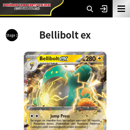
Bellibolt ex
Stage 1