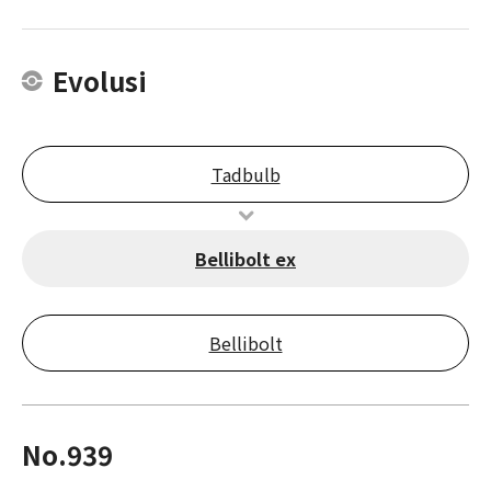
Evolusi
Tadbulb
Bellibolt ex
Bellibolt
No.939