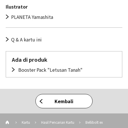
Ilustrator
PLANETA Yamashita
Q & A kartu ini
Ada di produk
Booster Pack "Letusan Tanah"
Kembali
Kartu
Hasil Pencarian Kartu
Bellibolt ex