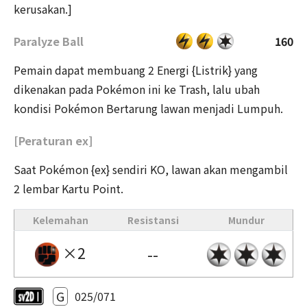
kerusakan.]
Paralyze Ball
160
Pemain dapat membuang 2 Energi {Listrik} yang
dikenakan pada Pokémon ini ke Trash, lalu ubah
kondisi Pokémon Bertarung lawan menjadi Lumpuh.
[Peraturan ex]
Saat Pokémon {ex} sendiri KO, lawan akan mengambil
2 lembar Kartu Point.
Kelemahan
Resistansi
Mundur
×2
--
G
025/071