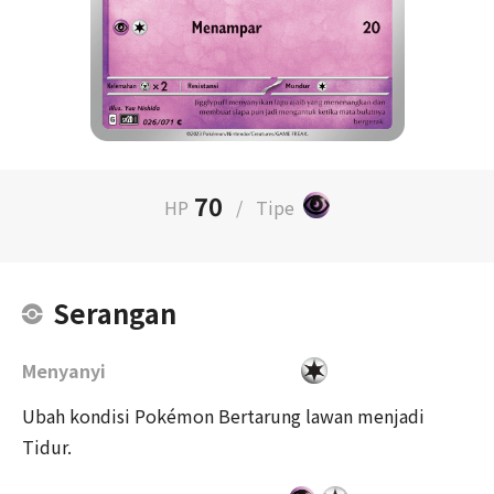
70
HP
/
Tipe
Serangan
Menyanyi
Ubah kondisi Pokémon Bertarung lawan menjadi
Tidur.