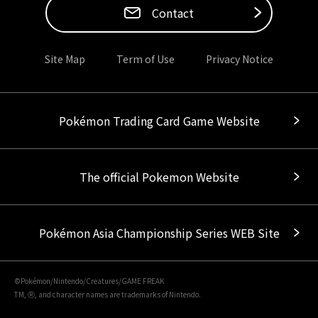
Contact
Site Map
Term of Use
Privacy Notice
Pokémon Trading Card Game Website
The official Pokemon Website
Pokémon Asia Championship Series WEB Site
©Pokémon/Nintendo/Creatures/GAME FREAK
TM, Ⓡ, and character names are trademarks of Nintendo.