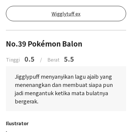
Wigglytuff ex
No.39 Pokémon Balon
0.5
5.5
Tinggi
/
Berat
Jigglypuff menyanyikan lagu ajaib yang
menenangkan dan membuat siapa pun
jadi mengantuk ketika mata bulatnya
bergerak.
Ilustrator