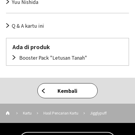
Yuu Nishida
Q & A kartu ini
Ada di produk
Booster Pack "Letusan Tanah"
Kembali
Kartu
Hasil Pencarian Kartu
Jigglypuff