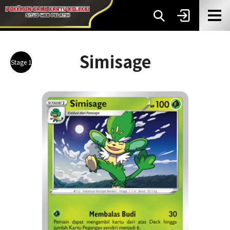
Simisage
Stage 1