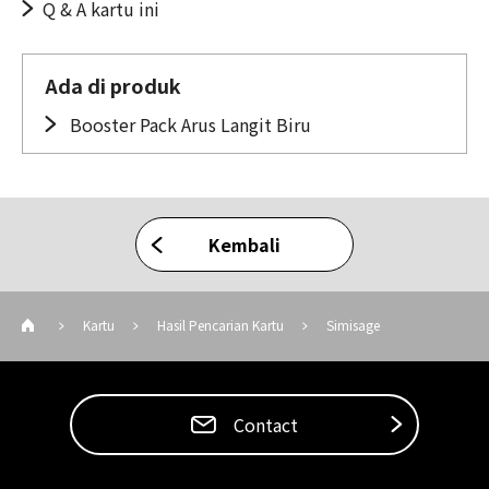
Q & A kartu ini
Ada di produk
Booster Pack Arus Langit Biru
Kembali
Kartu
Hasil Pencarian Kartu
Simisage
Contact