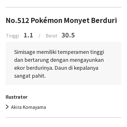
No.512 Pokémon Monyet Berduri
1.1
30.5
Tinggi
/
Berat
Simisage memiliki temperamen tinggi
dan bertarung dengan mengayunkan
ekor berdurinya. Daun di kepalanya
sangat pahit.
Ilustrator
Akira Komayama