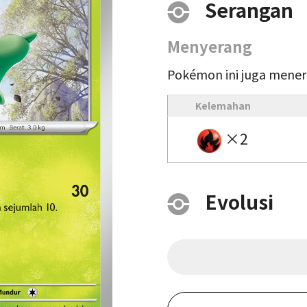
Serangan
Menyerang
Pokémon ini juga mener
Kelemahan
×2
Evolusi