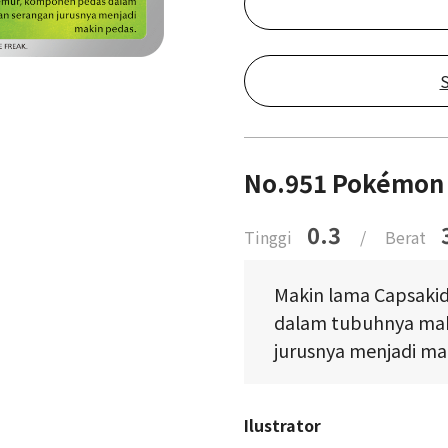
S
No.951 Pokémon 
0.3
Tinggi
/
Berat
Makin lama Capsaki
dalam tubuhnya mak
jurusnya menjadi ma
Ilustrator