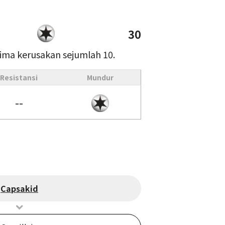
30
ima kerusakan sejumlah 10.
Resistansi
Mundur
--
Capsakid