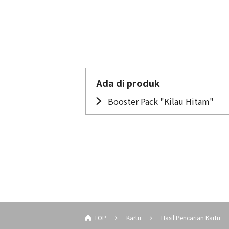
Ada di produk
Booster Pack "Kilau Hitam"
TOP
Kartu
Hasil Pencarian Kartu