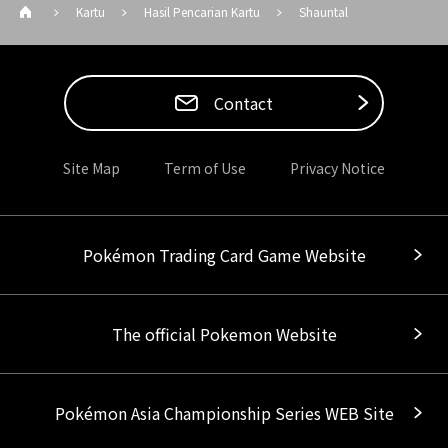
Kartu
Hasil Pencarian Kartu
Shauntal
Contact
Site Map
Term of Use
Privacy Notice
Pokémon Trading Card Game Website
The official Pokemon Website
Pokémon Asia Championship Series WEB Site