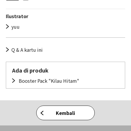
Ilustrator
yuu
Q & A kartu ini
Ada di produk
Booster Pack "Kilau Hitam"
Kembali