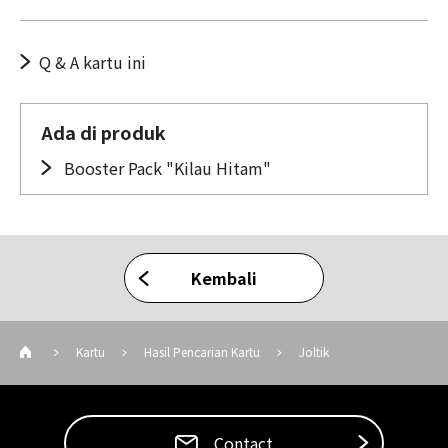
Q & A kartu ini
Ada di produk
Booster Pack "Kilau Hitam"
Kembali
Kartu
Hasil Pencarian Kartu
Joltik
Contact