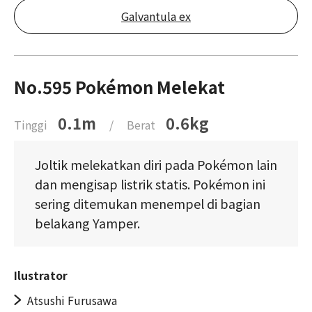
Galvantula ex
No.595 Pokémon Melekat
0.1m
0.6kg
Tinggi
/
Berat
Joltik melekatkan diri pada Pokémon lain
dan mengisap listrik statis. Pokémon ini
sering ditemukan menempel di bagian
belakang Yamper.
Ilustrator
Atsushi Furusawa