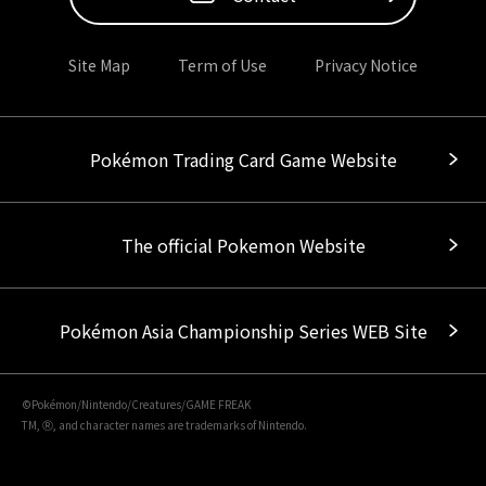
Site Map
Term of Use
Privacy Notice
Pokémon Trading Card Game Website
The official Pokemon Website
Pokémon Asia Championship Series WEB Site
©Pokémon/Nintendo/Creatures/GAME FREAK
TM, Ⓡ, and character names are trademarks of Nintendo.