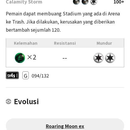
Calamity Storm
100+
Pemain dapat membuang Stadium yang ada di Arena
ke Trash. Jika dilakukan, kerusakan yang diberikan
bertambah sejumlah 120.
Kelemahan
Resistansi
Mundur
×2
--
G
094/132
Evolusi
Roaring Moon ex