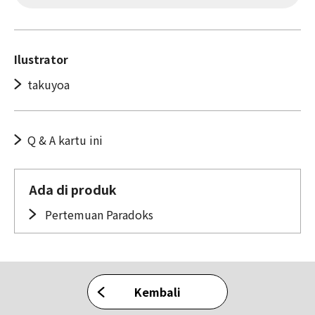
Ilustrator
takuyoa
Q & A kartu ini
Ada di produk
Pertemuan Paradoks
Kembali