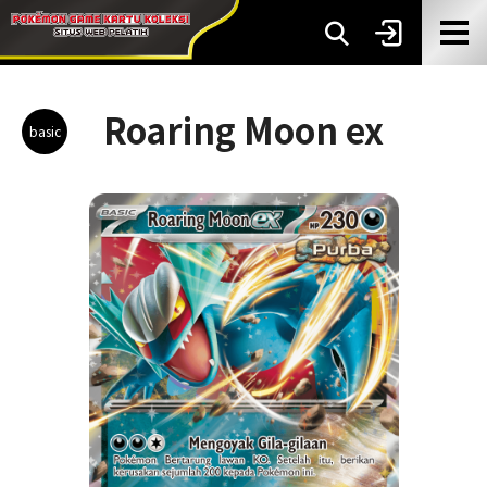
Roaring Moon ex
basic