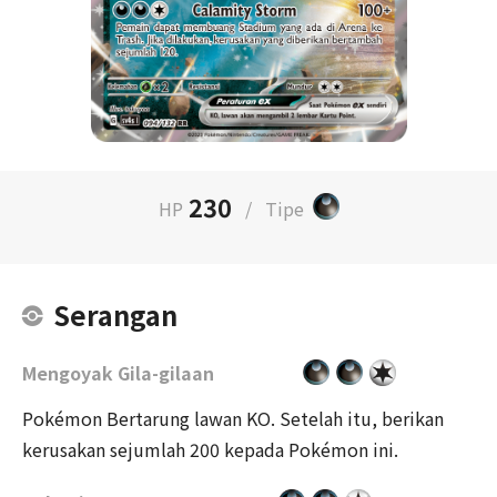
230
HP
/
Tipe
Serangan
Mengoyak Gila-gilaan
Pokémon Bertarung lawan KO. Setelah itu, berikan
kerusakan sejumlah 200 kepada Pokémon ini.