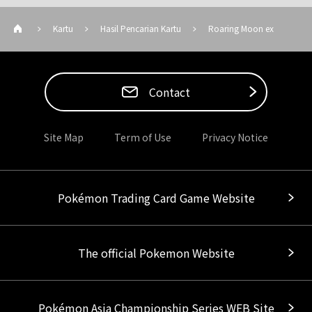
Kartu
Hasil Pencarian Kartu
Roaring Moon ex
Contact
Site Map
Term of Use
Privacy Notice
Pokémon Trading Card Game Website
The official Pokemon Website
Pokémon Asia Championship Series WEB Site