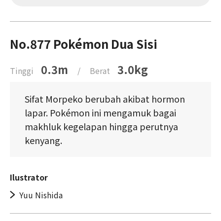
No.877 Pokémon Dua Sisi
0.3m
3.0kg
Tinggi
/
Berat
Sifat Morpeko berubah akibat hormon
lapar. Pokémon ini mengamuk bagai
makhluk kegelapan hingga perutnya
kenyang.
Ilustrator
Yuu Nishida