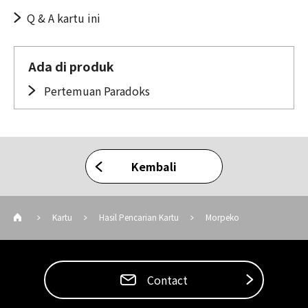
Q & A kartu ini
Ada di produk
Pertemuan Paradoks
Kembali
Kartu
Hasil Pencarian Kartu
Morpeko
Contact