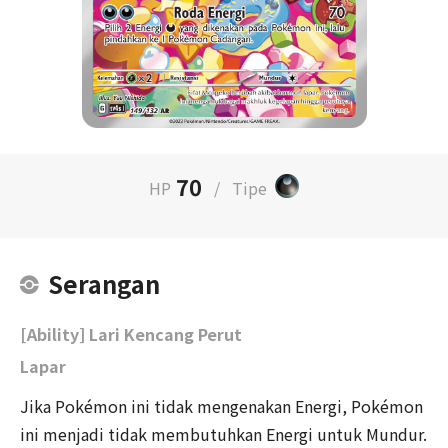
70
HP
/
Tipe
Serangan
[Ability] Lari Kencang Perut
Lapar
Jika Pokémon ini tidak mengenakan Energi, Pokémon
ini menjadi tidak membutuhkan Energi untuk Mundur.