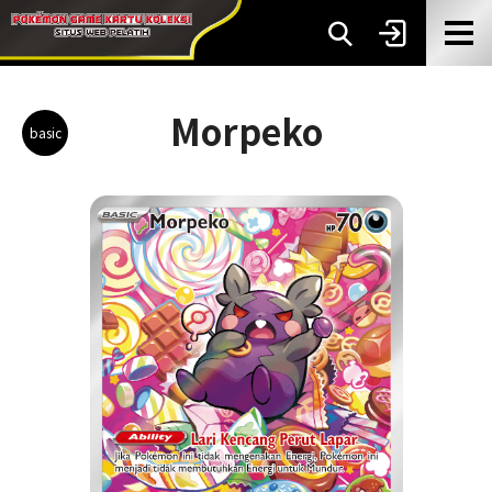
Morpeko
basic