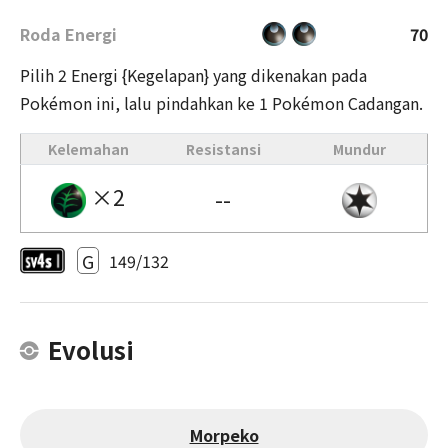
Roda Energi
70
Pilih 2 Energi {Kegelapan} yang dikenakan pada
Pokémon ini, lalu pindahkan ke 1 Pokémon Cadangan.
Kelemahan
Resistansi
Mundur
×2
--
G
149/132
Evolusi
Morpeko