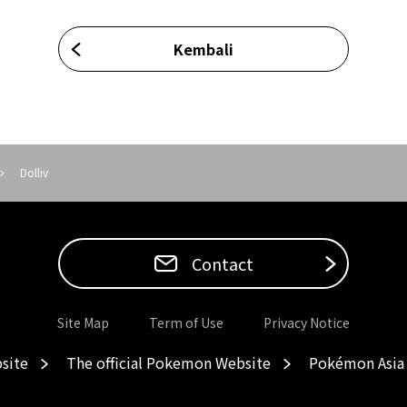
Kembali
Dolliv
Contact
Site Map
Term of Use
Privacy Notice
site
The official Pokemon Website
Pokémon Asia 