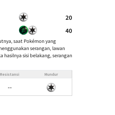
20
40
kutnya, saat Pokémon yang
 menggunakan serangan, lawan
ka hasilnya sisi belakang, serangan
Resistansi
Mundur
--