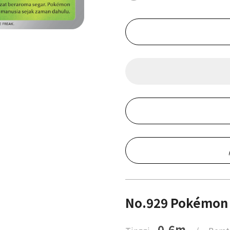
No.929 Pokémon 
0.6m