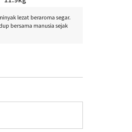
inyak lezat beraroma segar.
idup bersama manusia sejak