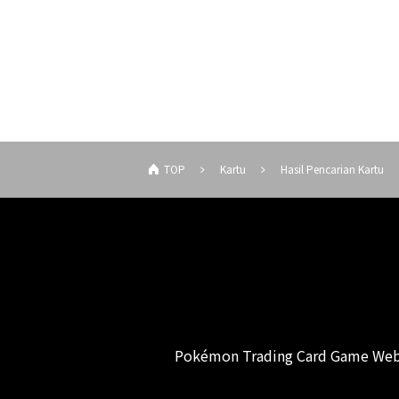
TOP
Kartu
Hasil Pencarian Kartu
Pokémon Trading Card Game Web