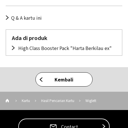
Q & A kartu ini
Ada di produk
High Class Booster Pack "Harta Berkilau ex"
Kembali
Kartu
Hasil Pencarian Kartu
Wiglett
Contact