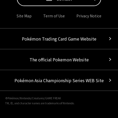
Site Map
Term of Use
Privacy Notice
Pokémon Trading Card Game Website
The official Pokemon Website
Pokémon Asia Championship Series WEB Site
©Pokémon/Nintendo/Creatures/GAME FREAK
TM, Ⓡ, and character names are trademarks of Nintendo.