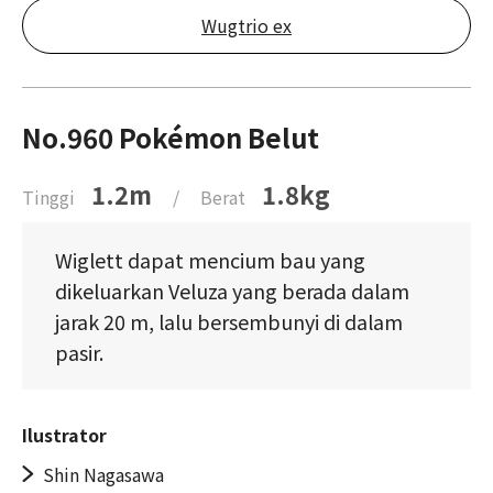
Wugtrio ex
No.960 Pokémon Belut
1.2m
1.8kg
Tinggi
/
Berat
Wiglett dapat mencium bau yang
dikeluarkan Veluza yang berada dalam
jarak 20 m, lalu bersembunyi di dalam
pasir.
Ilustrator
Shin Nagasawa