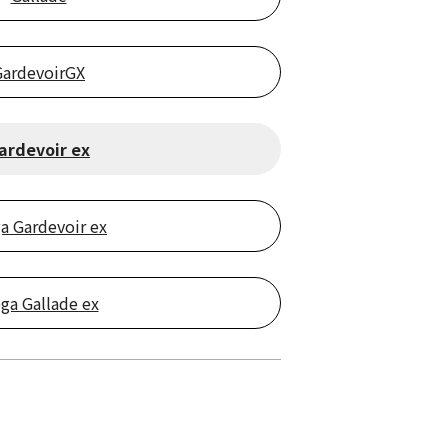
GardevoirGX
ardevoir ex
a Gardevoir ex
ga Gallade ex