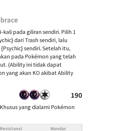
mbrace
ali pada giliran sendiri. Pilih 1
hic} dari Trash sendiri, lalu
sychic} sendiri. Setelah itu,
akan pada Pokémon yang telah
. (Ability ini tidak dapat
 yang akan KO akibat Ability
190
 Khusus yang dialami Pokémon
Resistansi
Mundur