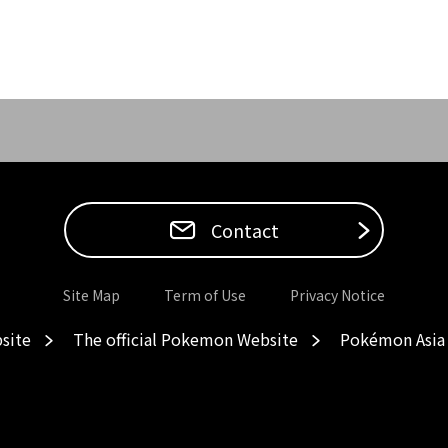
Contact
Site Map
Term of Use
Privacy Notice
site
The official Pokemon Website
Pokémon Asia 