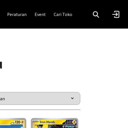
Peraturan
Event
Cari Toko
u