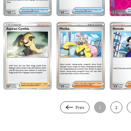
Prev
1
2