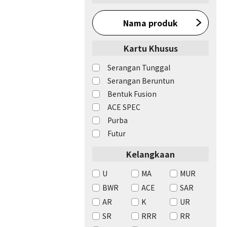
Nama produk
Kartu Khusus
Serangan Tunggal
Serangan Beruntun
Bentuk Fusion
ACE SPEC
Purba
Futur
Kelangkaan
U
MA
MUR
BWR
ACE
SAR
AR
K
UR
SR
RRR
RR