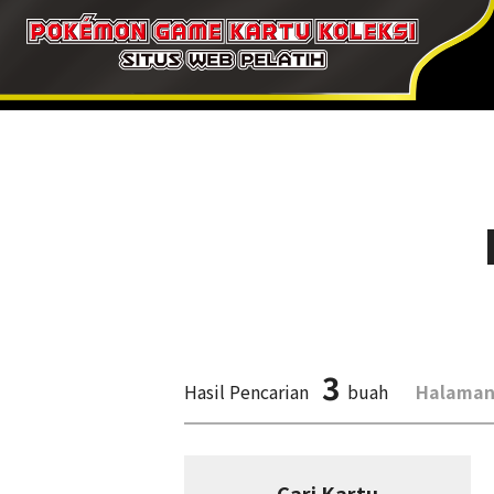
3
Hasil Pencarian
buah
Halaman
Cari Kartu