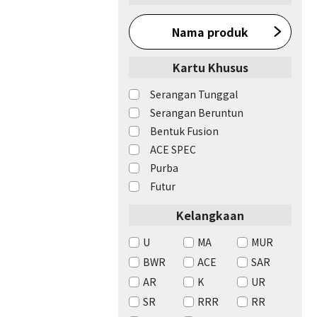
Nama produk
Kartu Khusus
Serangan Tunggal
Serangan Beruntun
Bentuk Fusion
ACE SPEC
Purba
Futur
Kelangkaan
U
MA
MUR
BWR
ACE
SAR
AR
K
UR
SR
RRR
RR