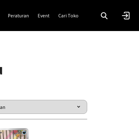
Peraturan
Event
Cari Toko
u