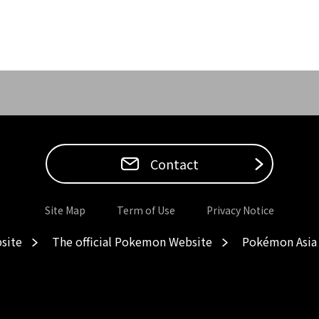
Contact
Site Map
Term of Use
Privacy Notice
site
The official Pokemon Website
Pokémon Asia 