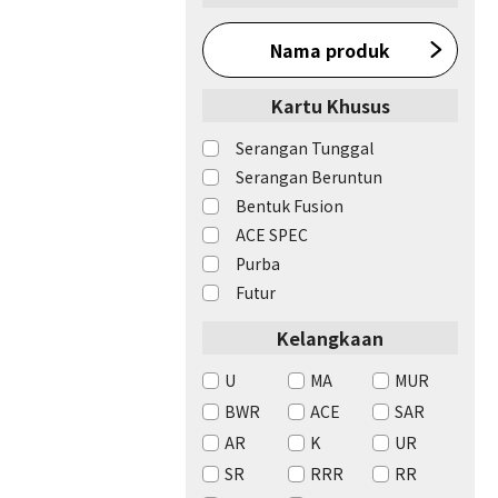
Nama produk
Kartu Khusus
Serangan Tunggal
Serangan Beruntun
Bentuk Fusion
ACE SPEC
Purba
Futur
Kelangkaan
U
MA
MUR
BWR
ACE
SAR
AR
K
UR
SR
RRR
RR