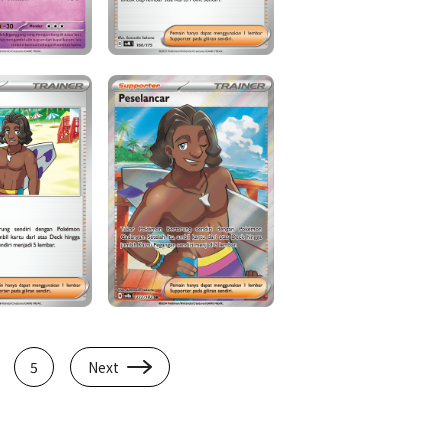
5
Next