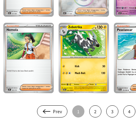
Prev
1
2
3
4