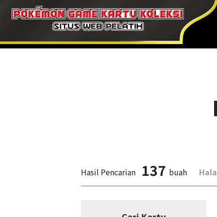
137
Hasil Pencarian
buah
Hal
Cari Kartu