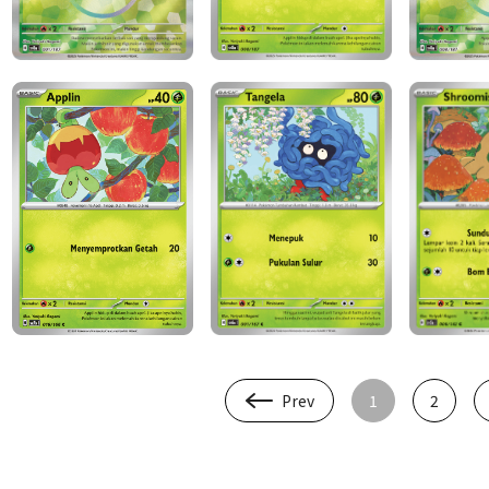
Prev
1
2