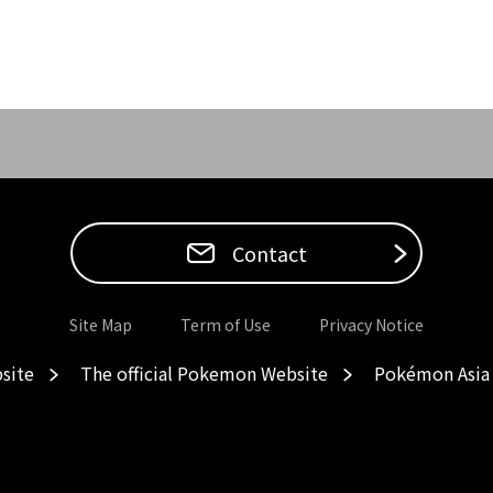
Contact
Site Map
Term of Use
Privacy Notice
site
The official Pokemon Website
Pokémon Asia 