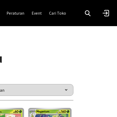
Peraturan
Event
Cari Toko
u