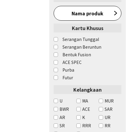
Nama produk
Kartu Khusus
Serangan Tunggal
Serangan Beruntun
Bentuk Fusion
ACE SPEC
Purba
Futur
Kelangkaan
U
MA
MUR
BWR
ACE
SAR
AR
K
UR
SR
RRR
RR