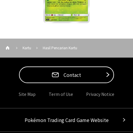
Kartu
Hasil Pencarian Kartu
Contact
Site Map
Term of Use
Privacy Notice
Pokémon Trading Card Game Website