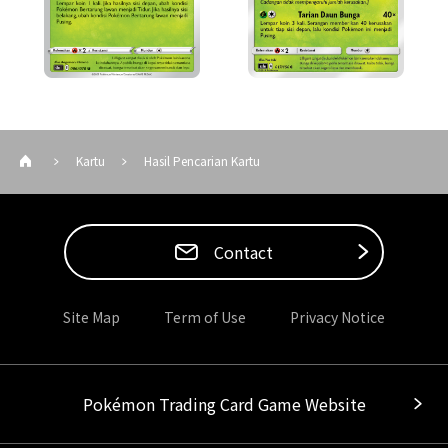
Kartu
Hasil Pencarian Kartu
Contact
Site Map
Term of Use
Privacy Notice
Pokémon Trading Card Game Website