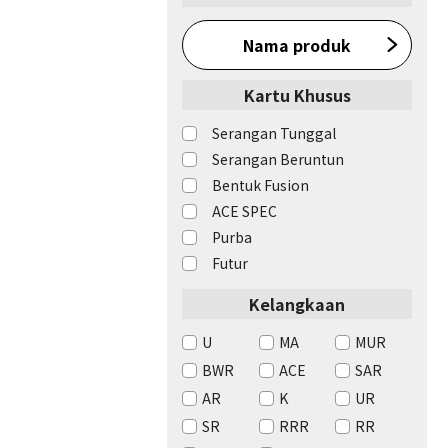
Nama produk
Kartu Khusus
Serangan Tunggal
Serangan Beruntun
Bentuk Fusion
ACE SPEC
Purba
Futur
Kelangkaan
U
MA
MUR
BWR
ACE
SAR
AR
K
UR
SR
RRR
RR