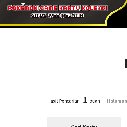
1
Hasil Pencarian
buah
Halaman
Cari Kartu