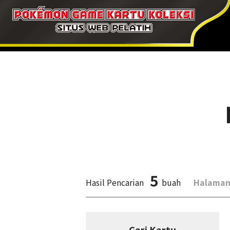
5
Hasil Pencarian
buah
Halaman
Cari Kartu