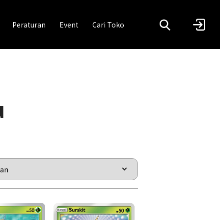
Peraturan
Event
Cari Toko
u