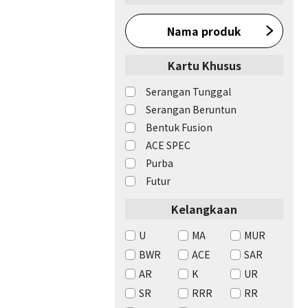
Nama produk
Kartu Khusus
Serangan Tunggal
Serangan Beruntun
Bentuk Fusion
ACE SPEC
Purba
Futur
Kelangkaan
U
MA
MUR
BWR
ACE
SAR
AR
K
UR
SR
RRR
RR