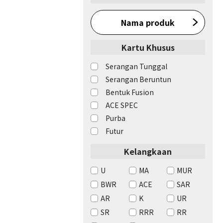
Nama produk
Kartu Khusus
Serangan Tunggal
Serangan Beruntun
Bentuk Fusion
ACE SPEC
Purba
Futur
Kelangkaan
U
MA
MUR
BWR
ACE
SAR
AR
K
UR
SR
RRR
RR