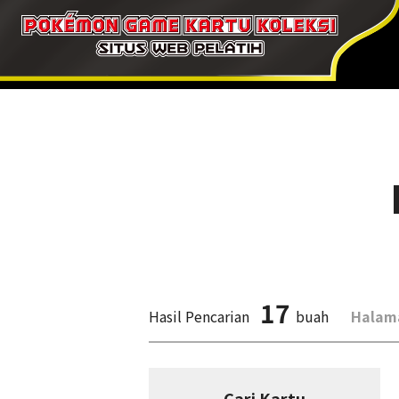
17
Hasil Pencarian
buah
Halam
Cari Kartu