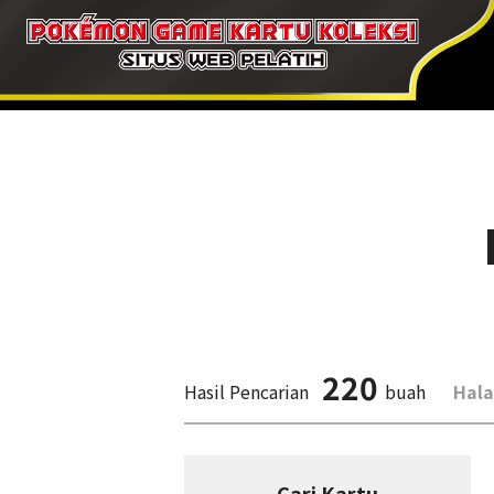
220
Hasil Pencarian
buah
Hal
Cari Kartu