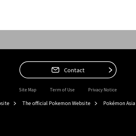
Contact
Site Map
Term of Use
Privacy Notice
site
The official Pokemon Website
Pokémon Asia 