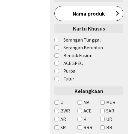
Nama produk
Kartu Khusus
Serangan Tunggal
Serangan Beruntun
Bentuk Fusion
ACE SPEC
Purba
Futur
Kelangkaan
U
MA
MUR
BWR
ACE
SAR
AR
K
UR
SR
RRR
RR