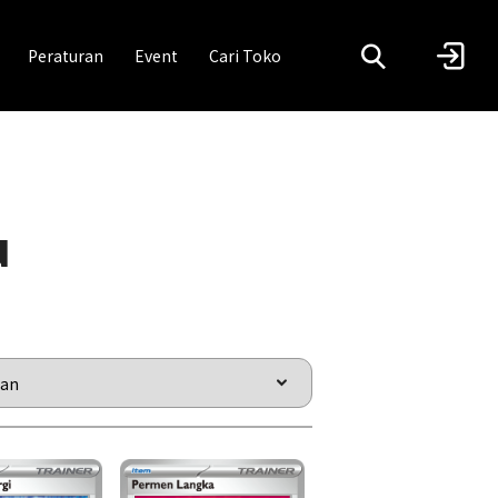
Peraturan
Event
Cari Toko
u