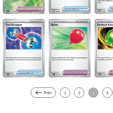
Prev
1
2
3
4