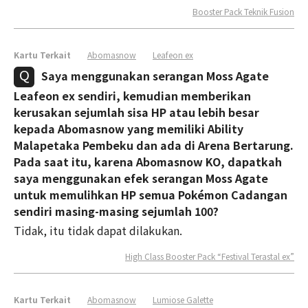
Booster Pack Teknik Fusion
Kartu Terkait
Abomasnow
Leafeon ex
Saya menggunakan serangan Moss Agate
Leafeon ex sendiri, kemudian memberikan
kerusakan sejumlah sisa HP atau lebih besar
kepada Abomasnow yang memiliki Ability
Malapetaka Pembeku dan ada di Arena Bertarung.
Pada saat itu, karena Abomasnow KO, dapatkah
saya menggunakan efek serangan Moss Agate
untuk memulihkan HP semua Pokémon Cadangan
sendiri masing-masing sejumlah 100?
Tidak, itu tidak dapat dilakukan.
High Class Booster Pack “Festival Terastal ex”
Kartu Terkait
Abomasnow
Lumiose Galette