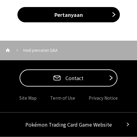
Pertanyaan
Hasil pencarian Q&A
Contact
Site Map
Term of Use
Privacy Notice
Pokémon Trading Card Game Website