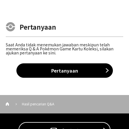
Pertanyaan
Saat Anda tidak menemukan jawaban meskipun telah
memeriksa Q & A Pokémon Game Kartu Koleksi, silakan
ajukan pertanyaan ke sini.
Pertanyaan
Hasil pencarian Q&A