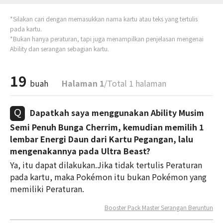
*Silakan cari dengan memasukkan nama kartu atau teks yang tertulis
pada kartu.
*Bukan hanya peraturan, tapi juga menampilkan penjelasan mengenai
Ability dan serangan sebagian kartu.
19
buah
Halaman 1
/Total 1 halaman
Dapatkah saya menggunakan Ability Musim
Semi Penuh Bunga Cherrim, kemudian memilih 1
lembar Energi Daun dari Kartu Pegangan, lalu
mengenakannya pada Ultra Beast?
Ya, itu dapat dilakukan.Jika tidak tertulis Peraturan
pada kartu, maka Pokémon itu bukan Pokémon yang
memiliki Peraturan.
Booster Pack Master Serangan Beruntun