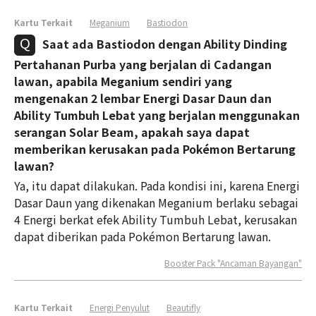
Kartu Terkait
Meganium
Bastiodon
Saat ada Bastiodon dengan Ability Dinding
Pertahanan Purba yang berjalan di Cadangan
lawan, apabila Meganium sendiri yang
mengenakan 2 lembar Energi Dasar Daun dan
Ability Tumbuh Lebat yang berjalan menggunakan
serangan Solar Beam, apakah saya dapat
memberikan kerusakan pada Pokémon Bertarung
lawan?
Ya, itu dapat dilakukan. Pada kondisi ini, karena Energi
Dasar Daun yang dikenakan Meganium berlaku sebagai
4 Energi berkat efek Ability Tumbuh Lebat, kerusakan
dapat diberikan pada Pokémon Bertarung lawan.
Booster Pack "Ancaman Bayangan"
Kartu Terkait
Energi Penyulut
Beautifly