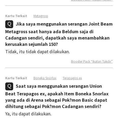
Kartu Terkait
Metagross
Jika saya menggunakan serangan Joint Beam
Metagross saat hanya ada Beldum saja di
Cadangan sendiri, dapatkah saya menambahkan
kerusakan sejumlah 150?
Tidak, itu tidak dapat dilakukan.
Booster Pack “Ikatan Takdir”
Kartu Terkait
Boneka Snorlax
Terapagos ex
Saat saya menggunakan serangan Union
Beat Terapagos ex, apakah Item Boneka Snorlax
yang ada di Arena sebagai Pok?mon Basic dapat
dihitung sebagai Pok?mon Cadangan sendiri?
Ya, itu dapat dilakukan.