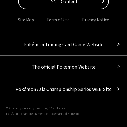
Contact
Site Map
Term of Use
Privacy Notice
Pokémon Trading Card Game Website
The official Pokemon Website
Pokémon Asia Championship Series WEB Site
©Pokémon/Nintendo/Creatures/GAME FREAK
TM, Ⓡ, and character names are trademarks of Nintendo.