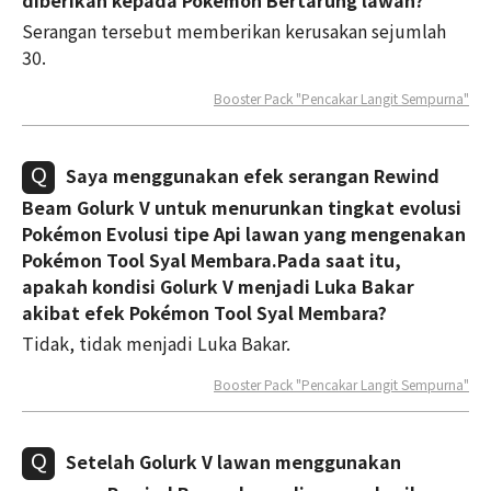
diberikan kepada Pokémon Bertarung lawan?
Serangan tersebut memberikan kerusakan sejumlah
30.
Booster Pack "Pencakar Langit Sempurna"
Saya menggunakan efek serangan Rewind
Beam Golurk V untuk menurunkan tingkat evolusi
Pokémon Evolusi tipe Api lawan yang mengenakan
Pokémon Tool Syal Membara.Pada saat itu,
apakah kondisi Golurk V menjadi Luka Bakar
akibat efek Pokémon Tool Syal Membara?
Tidak, tidak menjadi Luka Bakar.
Booster Pack "Pencakar Langit Sempurna"
Setelah Golurk V lawan menggunakan