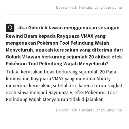
Booster Pack "Pencakar Langit Sempurna"
Jika Golurk V lawan menggunakan serangan
Rewind Beam kepada Rayquaza VMAX yang
mengenakan Pokémon Tool Pelindung Wajah
Menyeluruh, apakah kerusakan yang diterima dari
Golurk V lawan berkurang sejumlah 20 akibat efek
Pokémon Tool Pelindung Wajah Menyeluruh?
Tidak, kerusakan tidak berkurang sejumlah 20.Pada
kondisi ini, Rayquaza VMAX yang memiliki Ability
menerima kerusakan, setelah itu, karena turun tingkat
evolusinya menjadi Rayquaza V, efek Pokémon Tool
Pelindung Wajah Menyeluruh tidak dijalankan.
Booster Pack "Pencakar Langit Sempurna"