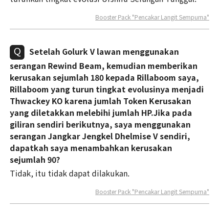
Booster Pack "Pencakar Langit Sempurna"
Setelah Golurk V lawan menggunakan
serangan Rewind Beam, kemudian memberikan
kerusakan sejumlah 180 kepada Rillaboom saya,
Rillaboom yang turun tingkat evolusinya menjadi
Thwackey KO karena jumlah Token Kerusakan
yang diletakkan melebihi jumlah HP.Jika pada
giliran sendiri berikutnya, saya menggunakan
serangan Jangkar Jengkel Dhelmise V sendiri,
dapatkah saya menambahkan kerusakan
sejumlah 90?
Tidak, itu tidak dapat dilakukan.
Booster Pack "Pencakar Langit Sempurna"