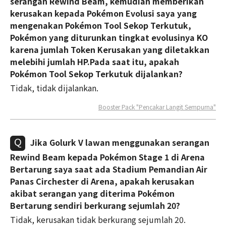
serangan Rewind Beam, kemudian memberikan
kerusakan kepada Pokémon Evolusi saya yang
mengenakan Pokémon Tool Sekop Terkutuk,
Pokémon yang diturunkan tingkat evolusinya KO
karena jumlah Token Kerusakan yang diletakkan
melebihi jumlah HP.Pada saat itu, apakah
Pokémon Tool Sekop Terkutuk dijalankan?
Tidak, tidak dijalankan.
Booster Pack "Pencakar Langit Sempurna"
Jika Golurk V lawan menggunakan serangan
Rewind Beam kepada Pokémon Stage 1 di Arena
Bertarung saya saat ada Stadium Pemandian Air
Panas Circhester di Arena, apakah kerusakan
akibat serangan yang diterima Pokémon
Bertarung sendiri berkurang sejumlah 20?
Tidak, kerusakan tidak berkurang sejumlah 20.