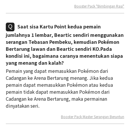
Booster Pack "Bimbingan Rasi"
Saat sisa Kartu Point kedua pemain
jumlahnya 1 lembar, Beartic sendiri menggunakan
serangan Tebasan Pembeku, kemudian Pokémon
Bertarung lawan dan Beartic sendiri KO.Pada
kondisi ini, bagaimana caranya menentukan siapa
yang menang dan kalah?
Pemain yang dapat memasukkan Pokémon dari
Cadangan ke Arena Bertarung menang. Jika kedua
pemain dapat memasukkan Pokémon atau kedua
pemain tidak dapat memasukkan Pokémon dari
Cadangan ke Arena Bertarung, maka permainan
dinyatakan seri.
Booster Pack Master Serangan Beruntun