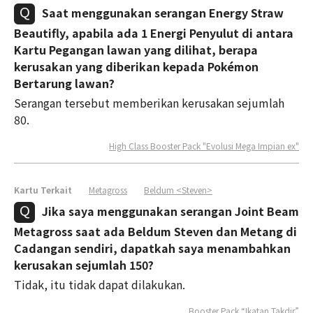
Saat menggunakan serangan Energy Straw
Beautifly, apabila ada 1 Energi Penyulut di antara
Kartu Pegangan lawan yang dilihat, berapa
kerusakan yang diberikan kepada Pokémon
Bertarung lawan?
Serangan tersebut memberikan kerusakan sejumlah
80.
High Class Booster Pack "Evolusi Mega Impian ex"
Kartu Terkait
Metagross
Beldum <Steven>
Jika saya menggunakan serangan Joint Beam
Metagross saat ada Beldum Steven dan Metang di
Cadangan sendiri, dapatkah saya menambahkan
kerusakan sejumlah 150?
Tidak, itu tidak dapat dilakukan.
Booster Pack “Ikatan Takdir”