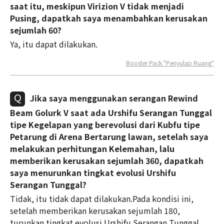
saat itu, meskipun Virizion V tidak menjadi
Pusing, dapatkah saya menambahkan kerusakan
sejumlah 60?
Ya, itu dapat dilakukan.
Booster Pack "Penyulap Ruang"
Jika saya menggunakan serangan Rewind
Beam Golurk V saat ada Urshifu Serangan Tunggal
tipe Kegelapan yang berevolusi dari Kubfu tipe
Petarung di Arena Bertarung lawan, setelah saya
melakukan perhitungan Kelemahan, lalu
memberikan kerusakan sejumlah 360, dapatkah
saya menurunkan tingkat evolusi Urshifu
Serangan Tunggal?
Tidak, itu tidak dapat dilakukan.Pada kondisi ini,
setelah memberikan kerusakan sejumlah 180,
turunkan tingkat evolusi Urshifu Serangan Tunggal.