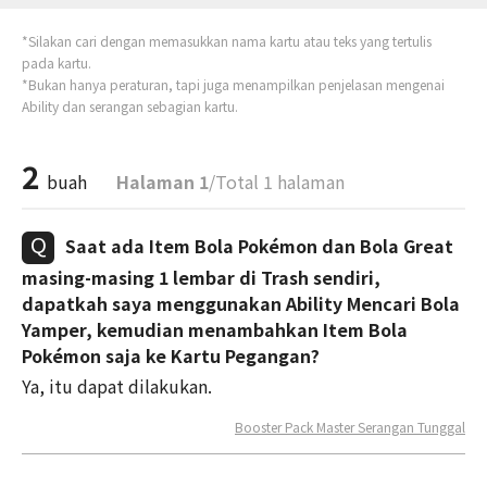
*Silakan cari dengan memasukkan nama kartu atau teks yang tertulis
pada kartu.
*Bukan hanya peraturan, tapi juga menampilkan penjelasan mengenai
Ability dan serangan sebagian kartu.
2
buah
Halaman 1
/Total 1 halaman
Saat ada Item Bola Pokémon dan Bola Great
masing-masing 1 lembar di Trash sendiri,
dapatkah saya menggunakan Ability Mencari Bola
Yamper, kemudian menambahkan Item Bola
Pokémon saja ke Kartu Pegangan?
Ya, itu dapat dilakukan.
Booster Pack Master Serangan Tunggal