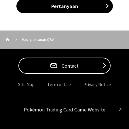
Pertanyaan
Hasil pencarian Q&A
Contact
Site Map
Term of Use
Privacy Notice
Pokémon Trading Card Game Website