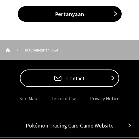
Pertanyaan
Hasil pencarian Q&A
Contact
Site Map
Term of Use
Privacy Notice
Pokémon Trading Card Game Website