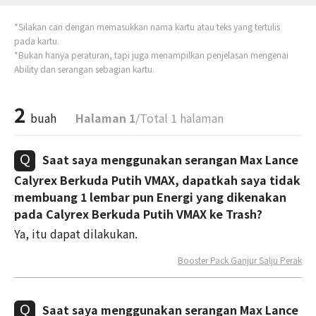
*Silakan cari dengan memasukkan nama kartu atau teks yang tertulis
pada kartu.
*Bukan hanya peraturan, tapi juga menampilkan penjelasan mengenai
Ability dan serangan sebagian kartu.
2
buah
Halaman 1
/Total 1 halaman
Saat saya menggunakan serangan Max Lance
Calyrex Berkuda Putih VMAX, dapatkah saya tidak
membuang 1 lembar pun Energi yang dikenakan
pada Calyrex Berkuda Putih VMAX ke Trash?
Ya, itu dapat dilakukan.
Booster Pack Ganjur Salju Perak
Saat saya menggunakan serangan Max Lance