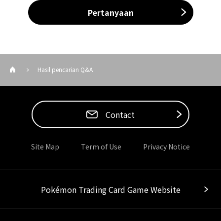
Pertanyaan
Hasil pencarian Q&A
Contact
Site Map
Term of Use
Privacy Notice
Pokémon Trading Card Game Website