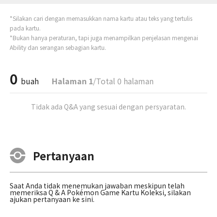
*Silakan cari dengan memasukkan nama kartu atau teks yang tertulis
pada kartu.
*Bukan hanya peraturan, tapi juga menampilkan penjelasan mengenai
Ability dan serangan sebagian kartu.
0
buah
Halaman 1
/Total 0 halaman
Tidak ada Q&A yang sesuai dengan persyaratan.
Pertanyaan
Saat Anda tidak menemukan jawaban meskipun telah
memeriksa Q & A Pokémon Game Kartu Koleksi, silakan
ajukan pertanyaan ke sini.