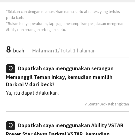
*Silakan cari dengan memasukkan nama kartu atau teks yang tertulis
pada kartu.
*Bukan hanya peraturan, tapi juga menampilkan penjelasan mengenai
Ability dan serangan sebagian kartu.
8
buah
Halaman 1
/Total 1 halaman
Dapatkah saya menggunakan serangan
Memanggil Teman Inkay, kemudian memilih
Darkrai V dari Deck?
Ya, itu dapat dilakukan.
V Starter Deck Kebangkitan
Dapatkah saya menggunakan Ability VSTAR
Power Star Abyss Darkrai VSTAR, kemudian