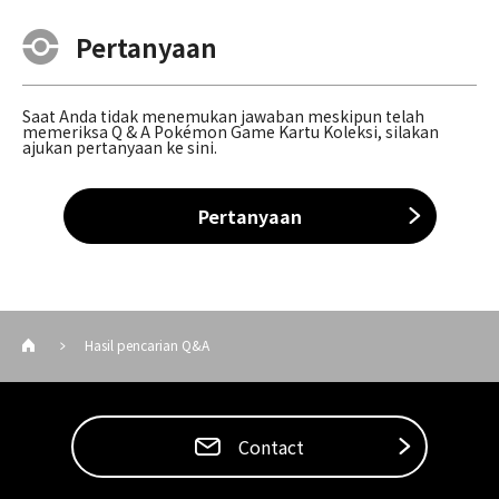
Pertanyaan
Saat Anda tidak menemukan jawaban meskipun telah
memeriksa Q & A Pokémon Game Kartu Koleksi, silakan
ajukan pertanyaan ke sini.
Pertanyaan
Hasil pencarian Q&A
Contact