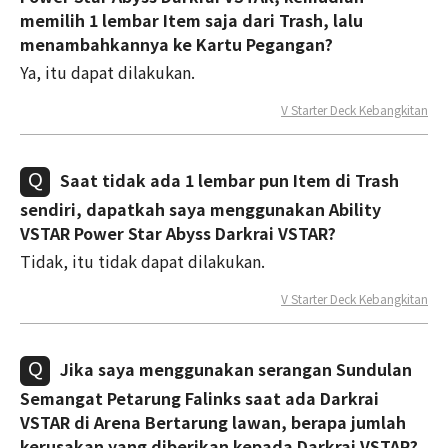
memilih 1 lembar Item saja dari Trash, lalu
menambahkannya ke Kartu Pegangan?
Ya, itu dapat dilakukan.
V Starter Deck Kebangkitan
Saat tidak ada 1 lembar pun Item di Trash
sendiri, dapatkah saya menggunakan Ability
VSTAR Power Star Abyss Darkrai VSTAR?
Tidak, itu tidak dapat dilakukan.
V Starter Deck Kebangkitan
Jika saya menggunakan serangan Sundulan
Semangat Petarung Falinks saat ada Darkrai
VSTAR di Arena Bertarung lawan, berapa jumlah
kerusakan yang diberikan kepada Darkrai VSTAR?