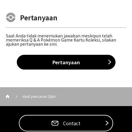
Pertanyaan
Saat Anda tidak menemukan jawaban meskipun telah
memeriksa Q & A Pokémon Game Kartu Koleksi, silakan
ajukan pertanyaan ke sini.
Pertanyaan
Hasil pencarian Q&A
Contact