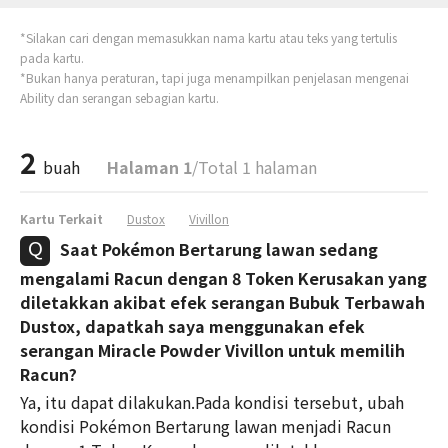
*Silakan cari dengan memasukkan nama kartu atau teks yang tertulis
pada kartu.
*Bukan hanya peraturan, tapi juga menampilkan penjelasan mengenai
Ability dan serangan sebagian kartu.
2
buah
Halaman 1
/Total 1 halaman
Kartu Terkait
Dustox
Vivillon
Saat Pokémon Bertarung lawan sedang
mengalami Racun dengan 8 Token Kerusakan yang
diletakkan akibat efek serangan Bubuk Terbawah
Dustox, dapatkah saya menggunakan efek
serangan Miracle Powder Vivillon untuk memilih
Racun?
Ya, itu dapat dilakukan.Pada kondisi tersebut, ubah
kondisi Pokémon Bertarung lawan menjadi Racun