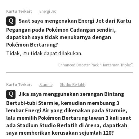
Kartu Terkait
Energi Jet
Saat saya mengenakan Energi Jet dari Kartu
Pegangan pada Pokémon Cadangan sendiri,
dapatkah saya tidak menukarnya dengan
Pokémon Bertarung?
Tidak, itu tidak dapat dilakukan.
Enhanced Booster Pack “Hantaman Triplet”
Kartu Terkait
Starmie
Studio Berlatih
Jika saya menggunakan serangan Bintang
Bertubi-tubi Starmie, kemudian membuang 3
lembar Energi Air yang dikenakan pada Starmie,
lalu memilih Pokémon Bertarung lawan 3 kali saat
ada Stadium Studio Berlatih di Arena, dapatkah
saya memberikan kerusakan sejumlah 120?