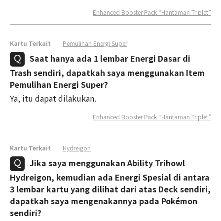
Enhanced Booster Pack “Hantaman Triplet”
Kartu Terkait
Pemulihan Energi Super
Saat hanya ada 1 lembar Energi Dasar di
Trash sendiri, dapatkah saya menggunakan Item
Pemulihan Energi Super?
Ya, itu dapat dilakukan.
Enhanced Booster Pack “Hantaman Triplet”
Kartu Terkait
Hydreigon
Jika saya menggunakan Ability Trihowl
Hydreigon, kemudian ada Energi Spesial di antara
3 lembar kartu yang dilihat dari atas Deck sendiri,
dapatkah saya mengenakannya pada Pokémon
sendiri?