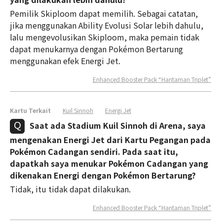
Pemilik Skiploom dapat memilih. Sebagai catatan,
jika menggunakan Ability Evolusi Solar lebih dahulu,
lalu mengevolusikan Skiploom, maka pemain tidak
dapat menukarnya dengan Pokémon Bertarung
menggunakan efek Energi Jet.
Enhanced Booster Pack “Hantaman Triplet”
Kartu Terkait
Kuil Sinnoh
Energi Jet
Saat ada Stadium Kuil Sinnoh di Arena, saya
mengenakan Energi Jet dari Kartu Pegangan pada
Pokémon Cadangan sendiri. Pada saat itu,
dapatkah saya menukar Pokémon Cadangan yang
dikenakan Energi dengan Pokémon Bertarung?
Tidak, itu tidak dapat dilakukan.
Enhanced Booster Pack “Hantaman Triplet”