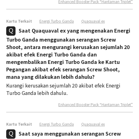
Enhanced Booster Pack “Hantaman Triplet”
Kartu Terkait
Energi Turbo Ganda
Quaquaval ex
Saat Quaquaval ex yang mengenakan Energi
Turbo Ganda menggunakan serangan Screw
Shoot, antara mengurangi kerusakan sejumlah 20
akibat efek Energi Turbo Ganda dan
mengembalikan Energi Turbo Ganda ke Kartu
Pegangan akibat efek serangan Screw Shoot,
mana yang dilakukan lebih dahulu?
Kurangi kerusakan sejumlah 20 akibat efek Energi
Turbo Ganda lebih dahulu.
Enhanced Booster Pack “Hantaman Triplet”
Kartu Terkait
Energi Turbo Ganda
Quaquaval ex
Saat saya menggunakan serangan Screw