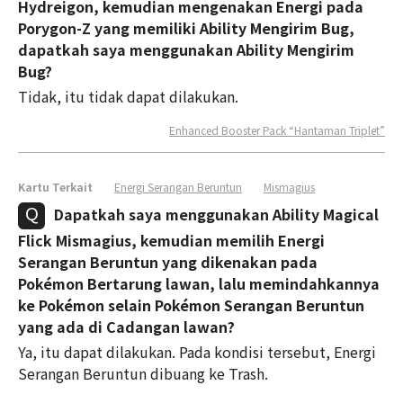
Hydreigon, kemudian mengenakan Energi pada
Porygon-Z yang memiliki Ability Mengirim Bug,
dapatkah saya menggunakan Ability Mengirim
Bug?
Tidak, itu tidak dapat dilakukan.
Enhanced Booster Pack “Hantaman Triplet”
Kartu Terkait
Energi Serangan Beruntun
Mismagius
Dapatkah saya menggunakan Ability Magical
Flick Mismagius, kemudian memilih Energi
Serangan Beruntun yang dikenakan pada
Pokémon Bertarung lawan, lalu memindahkannya
ke Pokémon selain Pokémon Serangan Beruntun
yang ada di Cadangan lawan?
Ya, itu dapat dilakukan. Pada kondisi tersebut, Energi
Serangan Beruntun dibuang ke Trash.