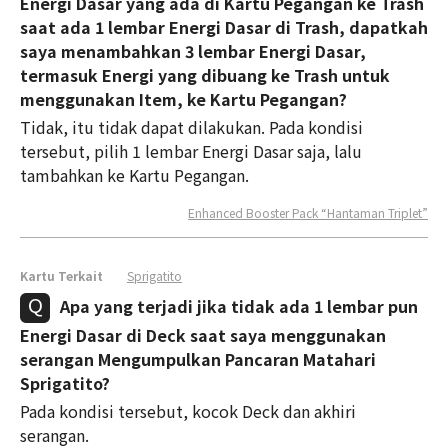
Energi Dasar yang ada di Kartu Pegangan ke Trash
saat ada 1 lembar Energi Dasar di Trash, dapatkah
saya menambahkan 3 lembar Energi Dasar,
termasuk Energi yang dibuang ke Trash untuk
menggunakan Item, ke Kartu Pegangan?
Tidak, itu tidak dapat dilakukan. Pada kondisi
tersebut, pilih 1 lembar Energi Dasar saja, lalu
tambahkan ke Kartu Pegangan.
Enhanced Booster Pack “Hantaman Triplet”
Kartu Terkait
Sprigatito
Apa yang terjadi jika tidak ada 1 lembar pun
Energi Dasar di Deck saat saya menggunakan
serangan Mengumpulkan Pancaran Matahari
Sprigatito?
Pada kondisi tersebut, kocok Deck dan akhiri
serangan.