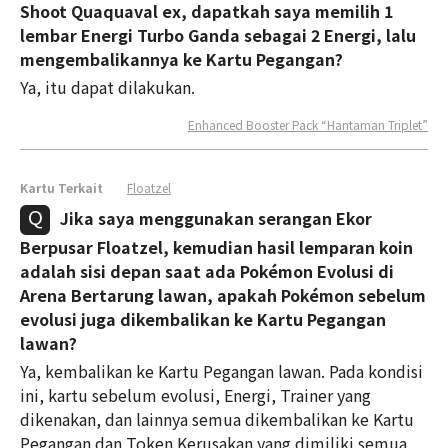
Shoot Quaquaval ex, dapatkah saya memilih 1
lembar Energi Turbo Ganda sebagai 2 Energi, lalu
mengembalikannya ke Kartu Pegangan?
Ya, itu dapat dilakukan.
Enhanced Booster Pack “Hantaman Triplet”
Kartu Terkait
Floatzel
Jika saya menggunakan serangan Ekor
Berpusar Floatzel, kemudian hasil lemparan koin
adalah sisi depan saat ada Pokémon Evolusi di
Arena Bertarung lawan, apakah Pokémon sebelum
evolusi juga dikembalikan ke Kartu Pegangan
lawan?
Ya, kembalikan ke Kartu Pegangan lawan. Pada kondisi
ini, kartu sebelum evolusi, Energi, Trainer yang
dikenakan, dan lainnya semua dikembalikan ke Kartu
Pegangan dan Token Kerusakan yang dimiliki semua