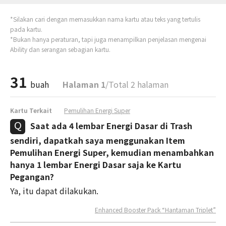
*Silakan cari dengan memasukkan nama kartu atau teks yang tertulis
pada kartu.
*Bukan hanya peraturan, tapi juga menampilkan penjelasan mengenai
Ability dan serangan sebagian kartu.
31
buah
Halaman 1
/Total 2 halaman
Kartu Terkait
Pemulihan Energi Super
Saat ada 4 lembar Energi Dasar di Trash
sendiri, dapatkah saya menggunakan Item
Pemulihan Energi Super, kemudian menambahkan
hanya 1 lembar Energi Dasar saja ke Kartu
Pegangan?
Ya, itu dapat dilakukan.
Enhanced Booster Pack “Hantaman Triplet”