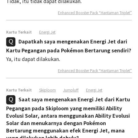
Tidak, itu tidak dapat dilakukan.
Enhanced Booster Pack “Hantaman Triplet”
Kartu Terkait
Energi Jet
Dapatkah saya mengenakan Energi Jet dari
Kartu Pegangan pada Pokémon Bertarung sendiri?
Ya, itu dapat dilakukan.
Enhanced Booster Pack “Hantaman Triplet”
Kartu Terkait
Skiploom
Jumpluff
Energi Jet
Saat saya mengenakan Energi Jet dari Kartu
Pegangan pada Skiploom yang memiliki Ability
Evolusi Solar, antara menggunakan Ability Evolusi
Solar dan menukarnya dengan Pokémon
Bertarung menggunakan efek Energi Jet, mana
yang dilakukan lebih dahulu?