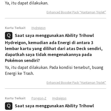
Ya, itu dapat dilakukan.
Enhanced Booster Pack “Hantaman Triplet”
Kartu Terkait
Hydreigon
Saat saya menggunakan Ability Trihowl
Hydreigon, kemudian ada Energi di antara 3
lembar kartu yang dilihat dari atas Deck sendiri,
dapatkah saya tidak mengenakannya pada
Pokémon sendiri?
Ya, itu dapat dilakukan. Pada kondisi tersebut, buang
Energi ke Trash.
Enhanced Booster Pack “Hantaman Triplet”
Kartu Terkait
Porygon-Z
Hydreigon
Saat saya menggunakan Ability Trihowl