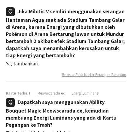
Jika Milotic V sendiri menggunakan serangan
Hantaman Aqua saat ada Stadium Tambang Galar
di Arena, karena Energi yang dibutuhkan oleh
Pokémon di Arena Bertarung lawan untuk Mundur
bertambah 2 akibat efek Stadium Tambang Galar,
dapatkah saya menambahkan kerusakan untuk
tiap Energi yang bertambah?
Ya, tambahkan.
Booster Pack Master Serangan Beruntun
Kartu Terkait
Meowscarada ex
Energi Luminans
Dapatkah saya menggunakan Ability
Bouquet Magic Meowscarada ex, kemudian
membuang Energi Luminans yang ada di Kartu
Pegangan ke Trash?