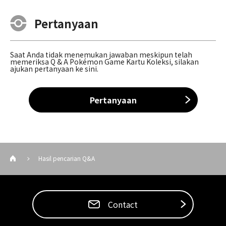
Pertanyaan
Saat Anda tidak menemukan jawaban meskipun telah
memeriksa Q & A Pokémon Game Kartu Koleksi, silakan
ajukan pertanyaan ke sini.
Pertanyaan
Hasil pencarian Q&A
Contact